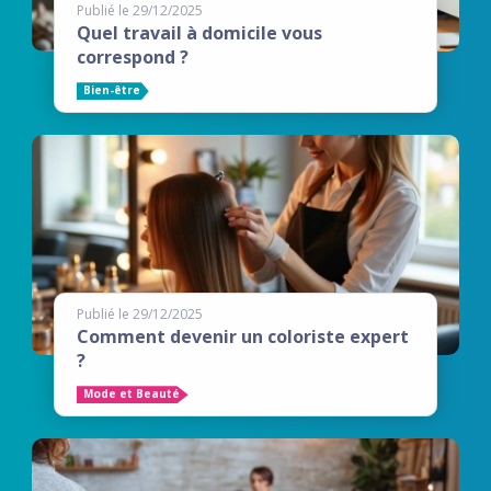
Publié le 29/12/2025
Quel travail à domicile vous
correspond ?
Bien-être
Publié le 29/12/2025
Comment devenir un coloriste expert
?
Mode et Beauté