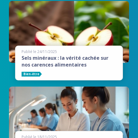
Publié le 24/11/2025
Sels minéraux : la vérité cachée sur
nos carences alimentaires
Bien-être
Publié le 18/11/2025