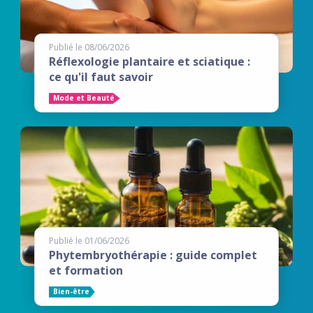
Publié le 08/06/2026
Réflexologie plantaire et sciatique :
ce qu'il faut savoir
Mode et Beauté
Publié le 01/06/2026
Phytembryothérapie : guide complet
et formation
Bien-être