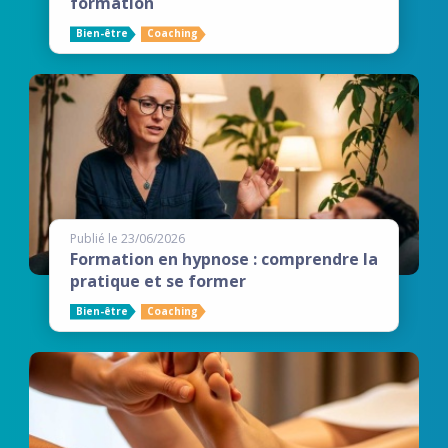
formation
Bien-être
Coaching
Publié le 23/06/2026
Formation en hypnose : comprendre la
pratique et se former
Bien-être
Coaching