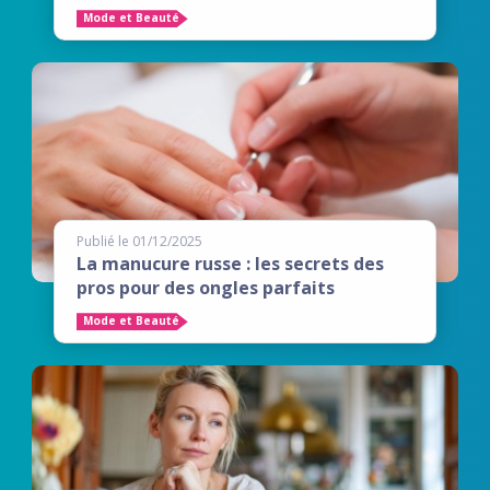
Mode et Beauté
Publié le 01/12/2025
La manucure russe : les secrets des
pros pour des ongles parfaits
Mode et Beauté