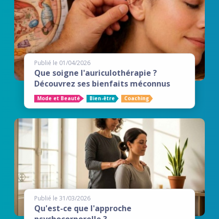
Publié le 01/04/2026
Que soigne l'auriculothérapie ?
Découvrez ses bienfaits méconnus
Mode et Beauté
Bien-être
Coaching
Publié le 31/03/2026
Qu'est-ce que l'approche
psychocorporelle ?