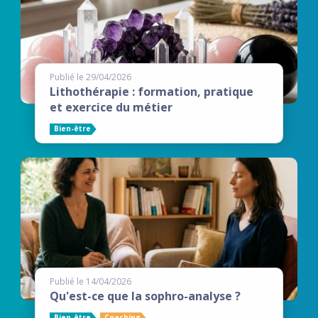
Publié le 29/04/2026
Lithothérapie : formation, pratique
et exercice du métier
Bien-être
Publié le 14/04/2026
Qu'est-ce que la sophro-analyse ?
Bien-être
Coaching