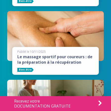
Bien-être
Publié le 10/11/2025
Le massage sportif pour coureurs : de
la préparation à la récupération
Bien-être
Recevez votre
DOCUMENTATION GRATUITE