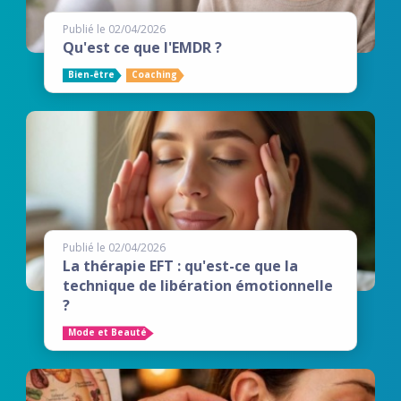
Publié le 02/04/2026
Qu'est ce que l'EMDR ?
Bien-être
Coaching
Publié le 02/04/2026
La thérapie EFT : qu'est-ce que la
technique de libération émotionnelle
?
Mode et Beauté