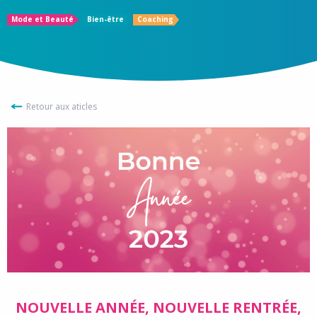
Mode et Beauté
Bien-être
Coaching
Retour aux aticles
NOUVELLE ANNÉE, NOUVELLE RENTRÉE,