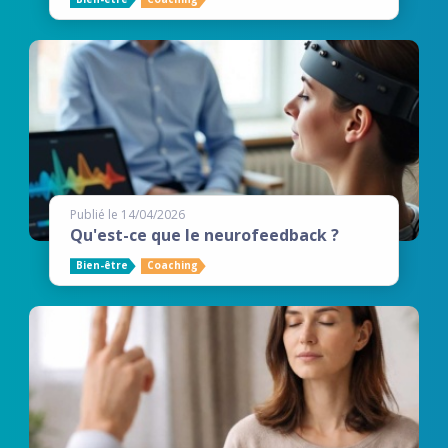
Publié le 14/04/2026
Qu'est-ce que le neurofeedback ?
Bien-être
Coaching