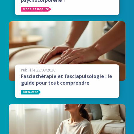
Mode et Beauté
Publié le 23/03/2026
Fasciathérapie et fasciapulsologie : le
guide pour tout comprendre
Bien-être