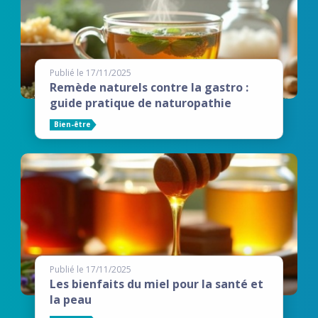
Publié le 17/11/2025
Remède naturels contre la gastro :
guide pratique de naturopathie
Bien-être
Publié le 17/11/2025
Les bienfaits du miel pour la santé et
la peau