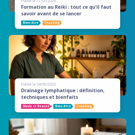
Publié le 11/05/2026
Formation au Reiki : tout ce qu'il faut
savoir avant de se lancer
Bien-être
Coaching
Publié le 04/05/2026
Drainage lymphatique : définition,
techniques et bienfaits
Mode et Beauté
Bien-être
Coaching