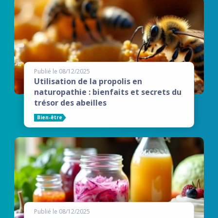
Publié le 08/12/2025
Utilisation de la propolis en
naturopathie : bienfaits et secrets du
trésor des abeilles
Bien-être
Publié le 08/12/2025