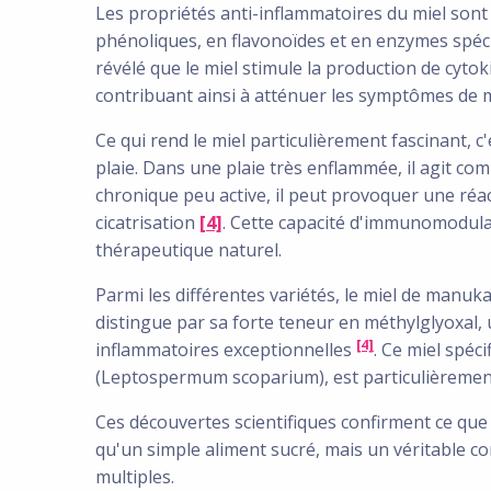
Les propriétés anti-inflammatoires du miel sont
phénoliques, en flavonoïdes et en enzymes spéc
révélé que le miel stimule la production de cytok
contribuant ainsi à atténuer les symptômes de m
Ce qui rend le miel particulièrement fascinant, c
plaie. Dans une plaie très enflammée, il agit c
chronique peu active, il peut provoquer une réac
cicatrisation
[4]
.
Cette capacité d'immunomodulati
thérapeutique naturel.
Parmi les différentes variétés, le miel de manuka
distingue par sa forte teneur en méthylglyoxal,
[4]
inflammatoires exceptionnelles
. Ce miel spéci
(Leptospermum scoparium), est particulièrement
Ces découvertes scientifiques confirment ce que 
qu'un simple aliment sucré, mais un véritable c
multiples.