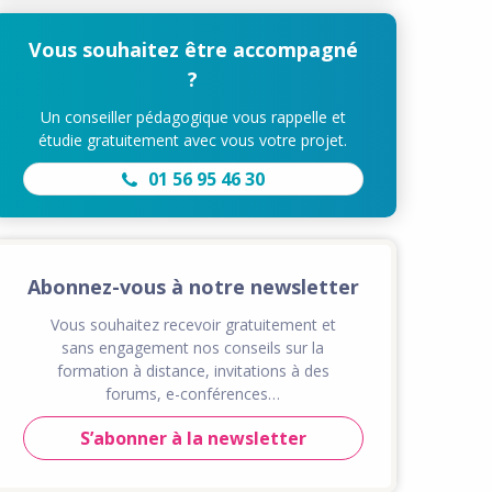
Vous souhaitez être accompagné
?
Un conseiller pédagogique vous rappelle et
étudie gratuitement avec vous votre projet.
01 56 95 46 30
Abonnez-vous à notre newsletter
Vous souhaitez recevoir gratuitement et
sans engagement nos conseils sur la
formation à distance, invitations à des
forums, e-conférences…
S’abonner à la newsletter