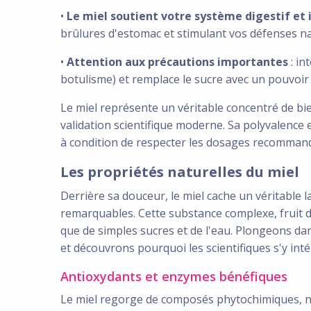
•
Le miel soutient votre système digestif et
brûlures d'estomac et stimulant vos défenses na
•
Attention aux précautions importantes
: in
botulisme) et remplace le sucre avec un pouvoir 
Le miel représente un véritable concentré de bien
validation scientifique moderne. Sa polyvalence e
à condition de respecter les dosages recommandé
Les propriétés naturelles du miel
Derrière sa douceur, le miel cache un véritable 
remarquables. Cette substance complexe, fruit d
que de simples sucres et de l'eau. Plongeons dan
et découvrons pourquoi les scientifiques s'y inté
Antioxydants et enzymes bénéfiques
Le miel regorge de composés phytochimiques, n