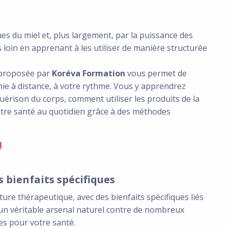
ues du miel et, plus largement, par la puissance des
 loin en apprenant à les utiliser de manière structurée
proposée par
Koréva Formation
vous permet de
hie à distance, à votre rythme. Vous y apprendrez
rison du corps, comment utiliser les produits de la
otre santé au quotidien grâce à des méthodes
N
s bienfaits spécifiques
ure thérapeutique, avec des bienfaits spécifiques liés
el un véritable arsenal naturel contre de nombreux
es pour votre santé.