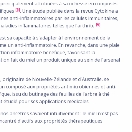
 principalement attribuées à sa richesse en composés
[5]
ifiques
. Une étude publiée dans la revue Cytokine a
ines anti-inflammatoires par les cellules immunitaires,
[6]
aladies inflammatoires telles que l'arthrite
.
'est sa capacité à s'adapter à l'environnement de la
omme un anti-inflammatoire.
En revanche, dans une plaie
tion inflammatoire bénéfique, favorisant la
on fait du miel un produit unique au sein de l'arsenal
, originaire de Nouvelle-Zélande et d'Australie, se
 un composé aux propriétés antimicrobiennes et anti-
fique, issu du butinage des feuilles de l'arbre à thé
 étudié pour ses applications médicales.
nos ancêtres savaient intuitivement : le miel n'est pas
oncentré d'actifs aux propriétés thérapeutiques