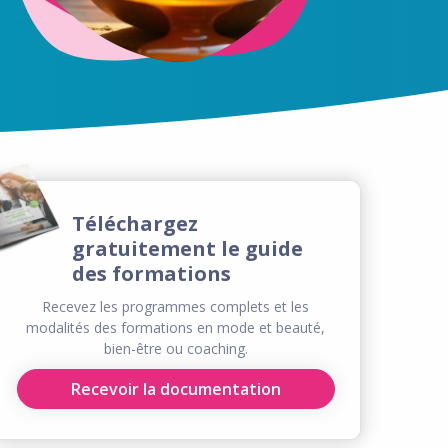
Téléchargez
gratuitement le guide
des formations
Recevez les programmes complets et les
modalités des formations en mode et beauté,
bien-être ou coaching.
Recevoir la documentation