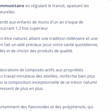
 immunitaire
en régulant le transit, apaisant les
turelles
terdit aux enfants de moins d'un an (risque de
sucrant 1,3 fois supérieur
-être naturel, alliant une tradition millénaire et une
n fait un allié précieux pour votre santé quotidienne,
s et de choisir des produits de qualité.
laboratoire de composés actifs aux propriétés
u travail minutieux des abeilles, renferme bien plus
s la composition exceptionnelle de ce trésor naturel
ressent de plus en plus.
otamment des flavonoïdes et des polyphénols, qui