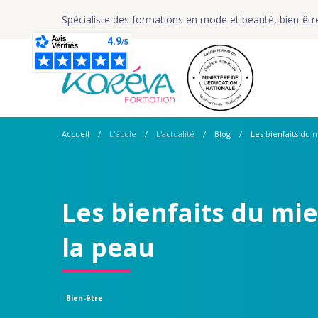
Spécialiste des formations en mode et beauté, bien-êtr
Accueil
L'école
L'actualité
Blog
Les bienfaits du m
Les bienfaits du mie
la peau
Bien-être