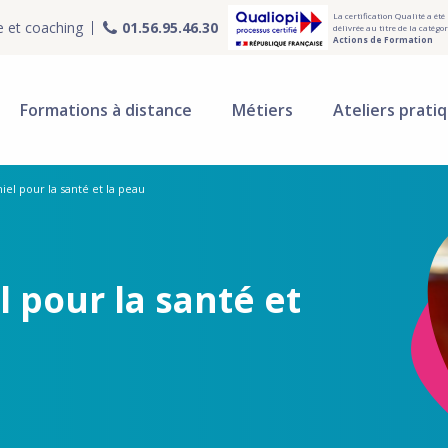
La certification Qualité a été
e et coaching
01.56.95.46.30
délivrée au titre de la catégor
Actions de Formation
Formations à distance
Métiers
Ateliers prati
iel pour la santé et la peau
l pour la santé et