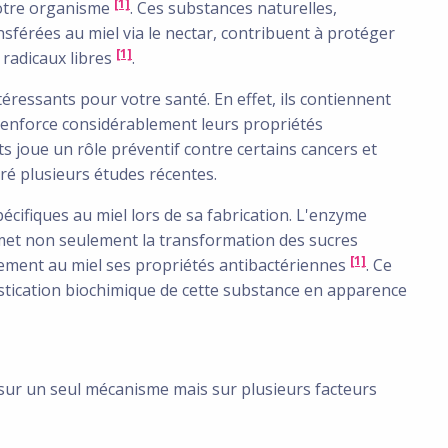
[1]
otre organisme
. Ces substances naturelles,
nsférées au miel via le nectar, contribuent à protéger
[1]
 radicaux libres
.
téressants pour votre santé. En effet, ils contiennent
 renforce considérablement leurs propriétés
ts joue un rôle préventif contre certains cancers et
ré plusieurs études récentes.
pécifiques au miel lors de sa fabrication. L'enzyme
rmet non seulement la transformation des sucres
[1]
ement au miel ses propriétés antibactériennes
. Ce
istication biochimique de cette substance en apparence
 sur un seul mécanisme mais sur plusieurs facteurs