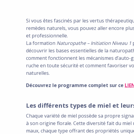
Si vous êtes fascinés par les vertus thérapeutiq
remèdes naturels, vous pouvez aller encore plus
et professionnelle.
La formation
Naturopathe – Initiation Niveau 1
découvrir les bases essentielles de la naturopat
comment fonctionnent les mécanismes d’auto-gué
ruche en toute sécurité et comment favoriser v
naturelles.
Découvrez le programme complet sur ce
LIE
Les différents types de miel et leur
Chaque variété de miel possède sa propre signat
à son origine florale. Cette diversité fait du mi
maux, chaque type offrant des propriétés uniqu