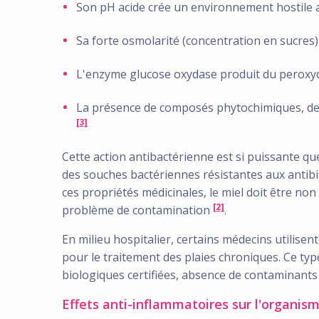
Son pH acide crée un environnement hostile 
Sa forte osmolarité (concentration en sucre
L'enzyme glucose oxydase produit du peroxy
La présence de composés phytochimiques, de d
[3]
Cette action antibactérienne est si puissante qu
des souches bactériennes résistantes aux antib
ces propriétés médicinales, le miel doit être non
[2]
problème de contamination
.
En milieu hospitalier, certains médecins utilise
pour le traitement des plaies chroniques. Ce typ
biologiques certifiées, absence de contaminants
Effets anti-inflammatoires sur l'organis