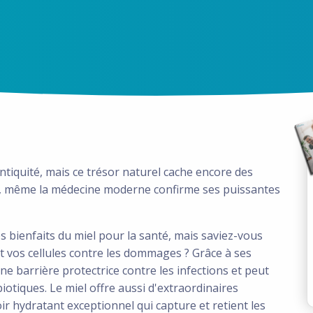
Antiquité, mais ce trésor naturel cache encore des
ui, même la médecine moderne confirme ses puissantes
bienfaits du miel pour la santé, mais saviez-vous
t vos cellules contre les dommages ? Grâce à ses
ne barrière protectrice contre les infections et peut
iotiques. Le miel offre aussi d'extraordinaires
r hydratant exceptionnel qui capture et retient les