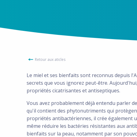
Retour aux aticles
Le miel et ses bienfaits sont reconnus depuis l'
secrets que vous ignorez peut-être. Aujourd'h
propriétés cicatrisantes et antiseptiques.
Vous avez probablement déjà entendu parler des 
qu'il contient des phytonutriments qui protègen
propriétés antibactériennes, il crée également u
même réduire les bactéries résistantes aux antib
bienfaits sur la peau, notamment par son pouvoi