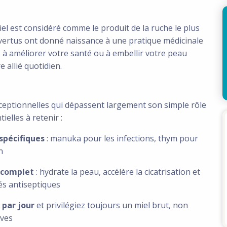
iel est considéré comme le produit de la ruche le plus
s vertus ont donné naissance à une pratique médicinale
ez à améliorer votre santé ou à embellir votre peau
 allié quotidien.
ceptionnelles qui dépassent largement son simple rôle
ielles à retenir :
spécifiques
: manuka pour les infections, thym pour
n
 complet
: hydrate la peau, accélère la cicatrisation et
és antiseptiques
par jour
et privilégiez toujours un miel brut, non
ives