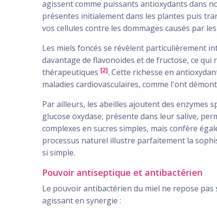
agissent comme puissants antioxydants dans n
présentes initialement dans les plantes puis tra
vos cellules contre les dommages causés par les
Les miels foncés se révèlent particulièrement in
davantage de flavonoïdes et de fructose, ce qui
[2]
thérapeutiques
. Cette richesse en antioxydan
maladies cardiovasculaires, comme l'ont démont
Par ailleurs, les abeilles ajoutent des enzymes s
glucose oxydase, présente dans leur salive, pe
complexes en sucres simples, mais confère égal
processus naturel illustre parfaitement la soph
si simple.
Pouvoir antiseptique et antibactérien
Le pouvoir antibactérien du miel ne repose pas
agissant en synergie :