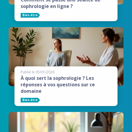
sophrologie en ligne ?
Bien-être
Publié le 05/01/2026
À quoi sert la sophrologie ? Les
réponses à vos questions sur ce
domaine
Bien-être