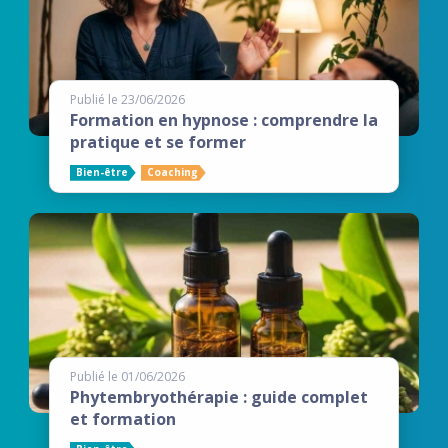
Publié le 23/06/2026
Formation en hypnose : comprendre la
pratique et se former
Bien-être
Coaching
Publié le 01/06/2026
Phytembryothérapie : guide complet
et formation