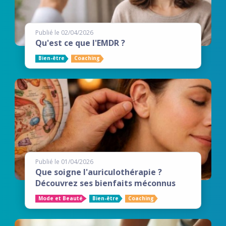
Publié le 02/04/2026
Qu'est ce que l'EMDR ?
Bien-être
Coaching
Publié le 01/04/2026
Que soigne l'auriculothérapie ?
Découvrez ses bienfaits méconnus
Mode et Beauté
Bien-être
Coaching