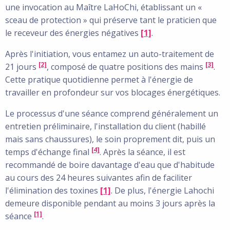
une invocation au Maître LaHoChi, établissant un «
sceau de protection » qui préserve tant le praticien que
le receveur des énergies négatives
[1]
.
Après l'initiation, vous entamez un auto-traitement de
[2]
[3]
21 jours
, composé de quatre positions des mains
.
Cette pratique quotidienne permet à l'énergie de
travailler en profondeur sur vos blocages énergétiques.
Le processus d'une séance comprend généralement un
entretien préliminaire, l'installation du client (habillé
mais sans chaussures), le soin proprement dit, puis un
[4]
temps d'échange final
. Après la séance, il est
recommandé de boire davantage d'eau que d'habitude
au cours des 24 heures suivantes afin de faciliter
l'élimination des toxines
[1]
. De plus, l'énergie Lahochi
demeure disponible pendant au moins 3 jours après la
[1]
séance
.