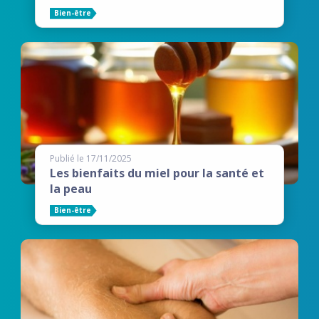
Bien-être
Publié le 17/11/2025
Les bienfaits du miel pour la santé et
la peau
Bien-être