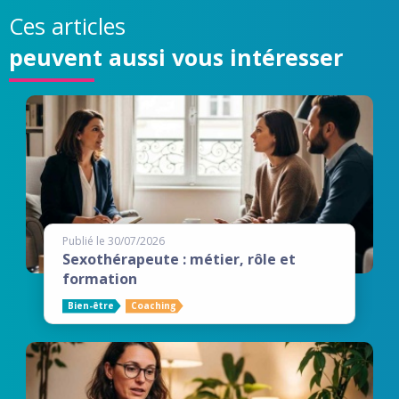
Ces articles
peuvent aussi vous intéresser
Publié le 30/07/2026
Sexothérapeute : métier, rôle et
formation
Bien-être
Coaching