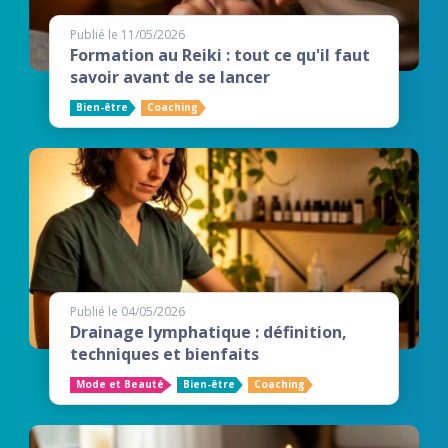
Publié le 11/05/2026
Formation au Reiki : tout ce qu'il faut
savoir avant de se lancer
Bien-être
Coaching
Publié le 04/05/2026
Drainage lymphatique : définition,
techniques et bienfaits
Mode et Beauté
Bien-être
Coaching