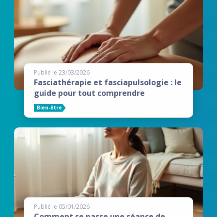
Publié le 23/03/2026
Fasciathérapie et fasciapulsologie : le
guide pour tout comprendre
Bien-être
Publié le 05/01/2026
Comment se passe une séance de