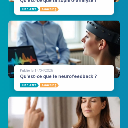
Qu'est-ce que la sophro-analyse ?
Bien-être
Coaching
Publié le 14/04/2026
Qu'est-ce que le neurofeedback ?
Bien-être
Coaching