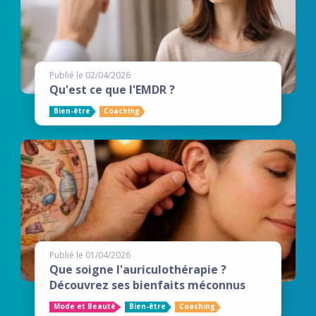
Publié le 02/04/2026
Qu'est ce que l'EMDR ?
Bien-être
Coaching
Publié le 01/04/2026
Que soigne l'auriculothérapie ?
Découvrez ses bienfaits méconnus
Mode et Beauté
Bien-être
Coaching