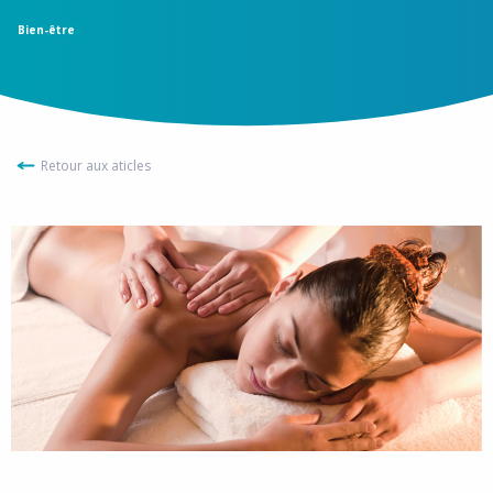
Bien-être
Retour aux aticles