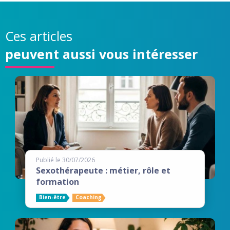
Ces articles
peuvent aussi vous intéresser
Publié le 30/07/2026
Sexothérapeute : métier, rôle et
formation
Bien-être
Coaching