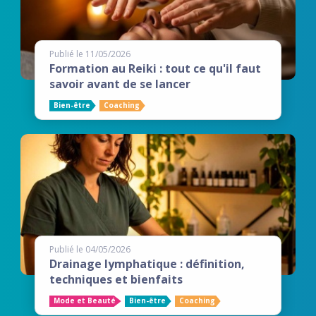
Publié le 11/05/2026
Formation au Reiki : tout ce qu'il faut
savoir avant de se lancer
Bien-être
Coaching
Publié le 04/05/2026
Drainage lymphatique : définition,
techniques et bienfaits
Mode et Beauté
Bien-être
Coaching