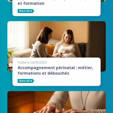
et formation
Bien-être
Publié le 26/05/2026
Accompagnement périnatal : métier,
formations et débouchés
Bien-être