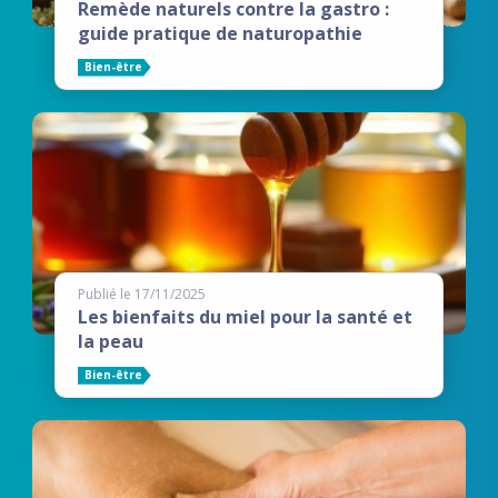
Remède naturels contre la gastro :
guide pratique de naturopathie
Bien-être
Publié le 17/11/2025
Les bienfaits du miel pour la santé et
la peau
Bien-être