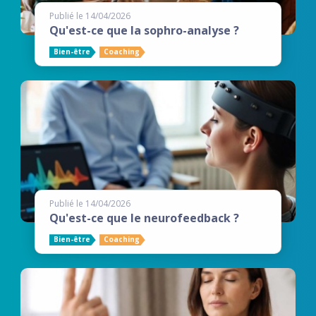
Publié le 14/04/2026
Qu'est-ce que la sophro-analyse ?
Bien-être
Coaching
Publié le 14/04/2026
Qu'est-ce que le neurofeedback ?
Bien-être
Coaching