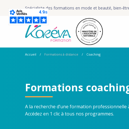
Spécialiste des formations en mode et beauté, bien-êtr
Accueil
Formations à distance
Coaching
Formations coaching
A la recherche d’une formation professionnelle 
Accédez en 1 clic à tous nos programmes.