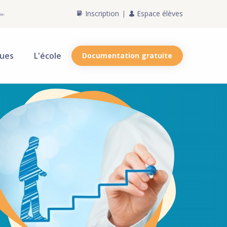
Inscription
Espace élèves
ie:
ques
L'école
Documentation gratuite