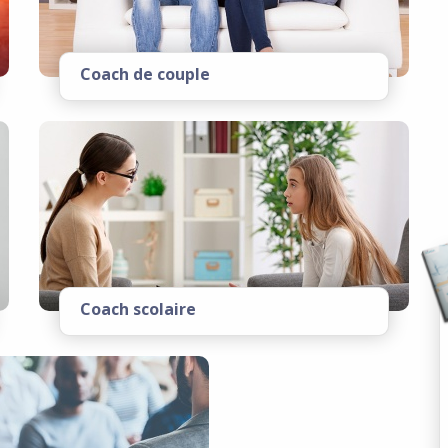
Coach de couple
Coach scolaire