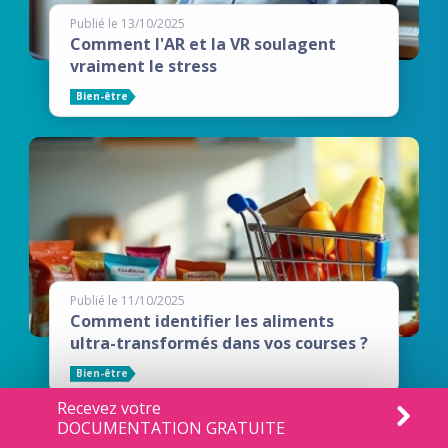
Publié le 13/10/2025
Comment l'AR et la VR soulagent
vraiment le stress
Bien-être
Publié le 11/10/2025
Comment identifier les aliments
ultra-transformés dans vos courses ?
Bien-être
Recevez votre
DOCUMENTATION GRATUITE