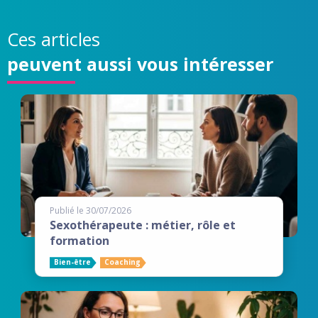
Ces articles
peuvent aussi vous intéresser
Publié le 30/07/2026
Sexothérapeute : métier, rôle et
formation
Bien-être
Coaching