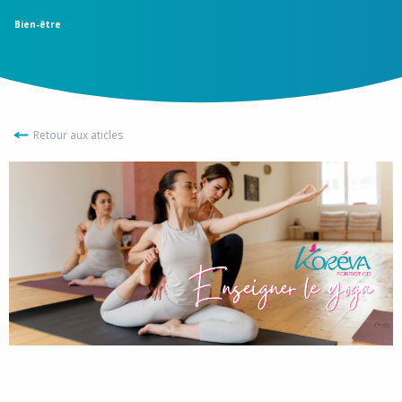
Bien-être
Retour aux aticles