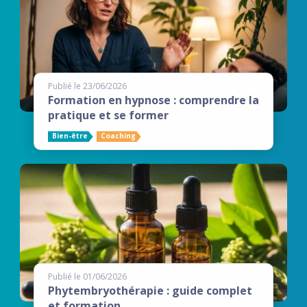
Publié le 23/06/2026
Formation en hypnose : comprendre la
pratique et se former
Bien-être
Coaching
Publié le 01/06/2026
Phytembryothérapie : guide complet
et formation