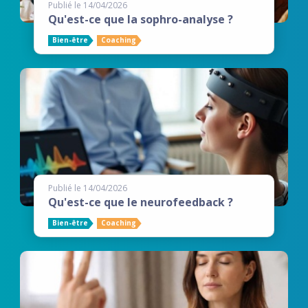
Publié le 14/04/2026
Qu'est-ce que la sophro-analyse ?
Bien-être
Coaching
Publié le 14/04/2026
Qu'est-ce que le neurofeedback ?
Bien-être
Coaching