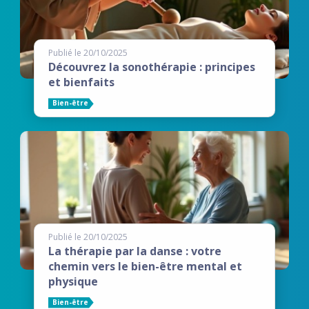
Publié le 20/10/2025
Découvrez la sonothérapie : principes
et bienfaits
Bien-être
Publié le 20/10/2025
La thérapie par la danse : votre
chemin vers le bien-être mental et
physique
Bien-être