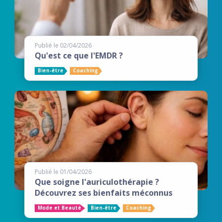
Publié le 02/04/2026
Qu'est ce que l'EMDR ?
Bien-être
Coaching
Publié le 01/04/2026
Que soigne l'auriculothérapie ?
Découvrez ses bienfaits méconnus
Mode et Beauté
Bien-être
Coaching