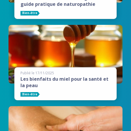
guide pratique de naturopathie
Bien-être
Publié le 17/11/2025
Les bienfaits du miel pour la santé et
la peau
Bien-être