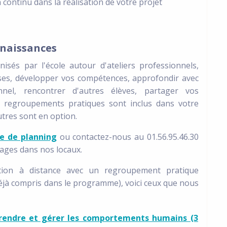
ontinu dans la réalisation de votre projet
nnaissances
isés par l'école autour d'ateliers professionnels,
ses, développer vos compétences, approfondir avec
nnel, rencontrer d'autres élèves, partager vos
s regroupements pratiques sont inclus dans votre
tres sont en option.
e de planning
ou contactez-nous au 01.56.95.46.30
tages dans nos locaux.
tion à distance avec un regroupement pratique
éjà compris dans le programme), voici ceux que nous
prendre et gérer les comportements humains (3