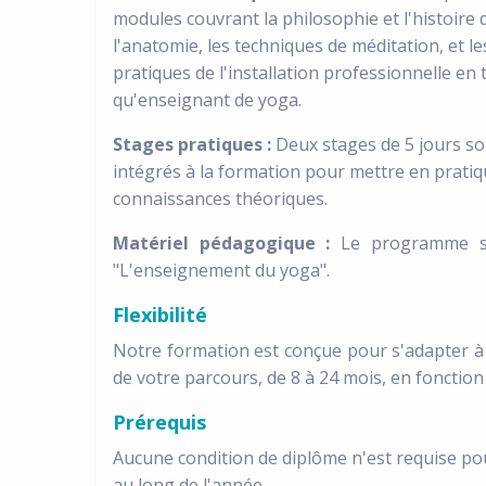
modules couvrant la philosophie et l'histoire 
l'anatomie, les techniques de méditation, et l
pratiques de l'installation professionnelle en 
qu'enseignant de yoga.
Stages pratiques :
Deux stages de 5 jours so
intégrés à la formation pour mettre en pratiq
connaissances théoriques.
Matériel pédagogique :
Le programme s'a
"L'enseignement du yoga".
Flexibilité
Notre formation est conçue pour s'adapter à v
de votre parcours, de 8 à 24 mois, en fonction
Prérequis
Aucune condition de diplôme n'est requise pou
au long de l'année.