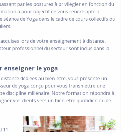
passant par les postures à privilégier en fonction du
ormation a pour objectif de vous rendre apte à
 séance de Yoga dans le cadre de cours collectifs ou
liers.
acquises lors de votre enseignement à distance,
teur professionnel du secteur sont inclus dans la
r enseigner le yoga
à distance dédiées au bien-être, vous présente un
seur de yoga conçu pour vous transmettre une
te discipline millénaire. Notre formation répondra à
agner vos clients vers un bien-être quotidien ou de
d 11