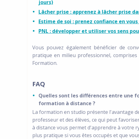
jours)
Lâcher prise : apprenez à lâcher prise da
Estime de soi : prenez confiance en vous 
PNL : développer et utiliser vos sens po
Vous pouvez également bénéficier de conv
pratique en milieu professionnel, comprises
Formation.
FAQ
Quelles sont les différences entre une 
formation à distance ?
La formation en studio présente l'avantage d
professeur et des élèves, ce qui peut favorise
à distance vous permet d'apprendre à votre ry
plus pratique si vous êtes occupés et que vo