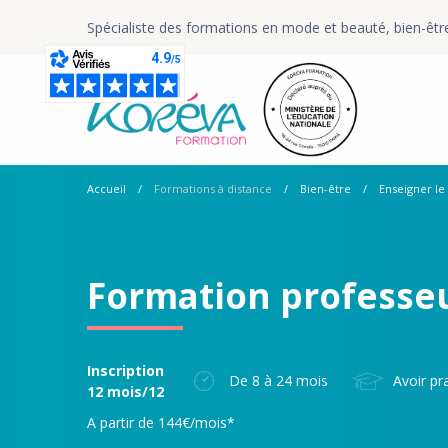
Spécialiste des formations en mode et beauté, bien-êtr
Accueil
Formations à distance
Bien-être
Enseigner le 
Formation professe
Inscription
De 8 à 24 mois
Avoir pr
12 mois/12
A partir de 144€/mois*