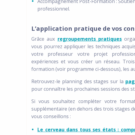
Accompagnement Post-Formation : Soutien c
professionnel.
L’application pratique de vos co
Grâce aux
regroupements pratiques
organ
vous pourrez appliquer les techniques acqui
votre professeur votre projet professio
expériences et vous créer un réseau. Troi
formation (voir programme ci-dessous), les au
Retrouvez-le planning des stages sur la
pag
pour connaître les prochaines sessions des s
Si vous souhaitez compléter votre forma
supplémentaire (en dehors des trois stages d
vous conseillons :
Le cerveau dans tous ses états : com