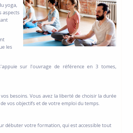
du yoga,
es aspects
tant
nt
ue les
ppuie sur l'ouvrage de référence en 3 tomes,
os besoins. Vous avez la liberté de choisir la durée
 de vos objectifs et de votre emploi du temps.
r débuter votre formation, qui est accessible tout