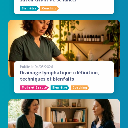
Bien-être
Coaching
Publié le 04/05/2026
Drainage lymphatique : définition,
techniques et bienfaits
Mode et Beauté
Bien-être
Coaching