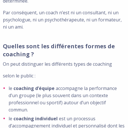
déterminée.
Par conséquent, un coach n’est ni un consultant, ni un
psychologue, ni un psychothérapeute, ni un formateur,
ni un ami.
Quelles sont les différentes formes de
coaching ?
On peut distinguer les différents types de coaching
selon le public :
le
coaching d’équipe
accompagne la performance
d’un groupe (le plus souvent dans un contexte
professionnel ou sportif) autour d’un objectif
commun.
le
coaching individuel
est un processus
d’accompagnement individuel et personnalisé dont les