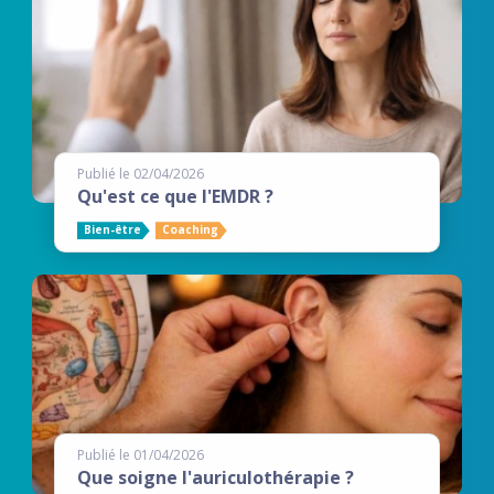
Publié le 02/04/2026
Qu'est ce que l'EMDR ?
Bien-être
Coaching
Publié le 01/04/2026
Que soigne l'auriculothérapie ?