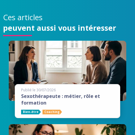
Ces articles
peuvent aussi vous intéresser
Publié le 30/07/2026
Sexothérapeute : métier, rôle et
formation
Bien-être
Coaching