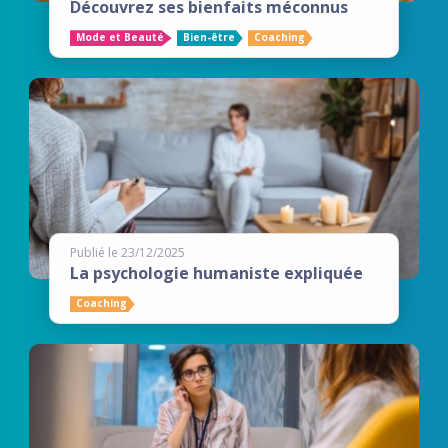
Découvrez ses bienfaits méconnus
Mode et Beauté
Bien-être
Coaching
Publié le 23/12/2025
La psychologie humaniste expliquée
Coaching