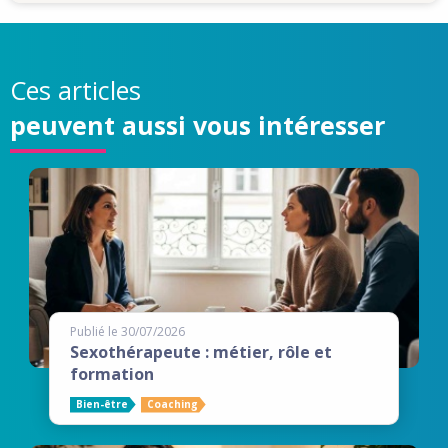
Ces articles
peuvent aussi vous intéresser
Publié le 30/07/2026
Sexothérapeute : métier, rôle et
formation
Bien-être
Coaching