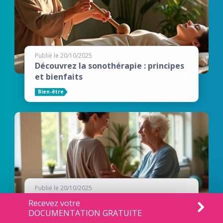
Publié le 20/10/2025
Découvrez la sonothérapie : principes
et bienfaits
Bien-être
Publié le 20/10/2025
La thérapie par la danse : votre
Recevez votre
chemin vers le bien-être mental et
DOCUMENTATION GRATUITE
physique