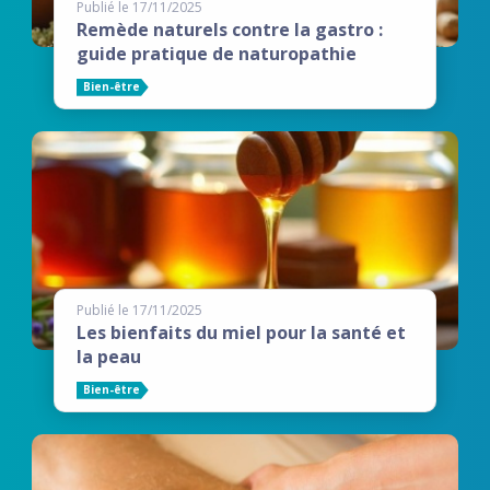
Publié le 17/11/2025
Remède naturels contre la gastro :
guide pratique de naturopathie
Bien-être
Publié le 17/11/2025
Les bienfaits du miel pour la santé et
la peau
Bien-être