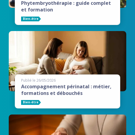
Phytembryothérapie : guide complet
et formation
Bien-être
Publié le 26/05/2026
Accompagnement périnatal : métier,
formations et débouchés
Bien-être