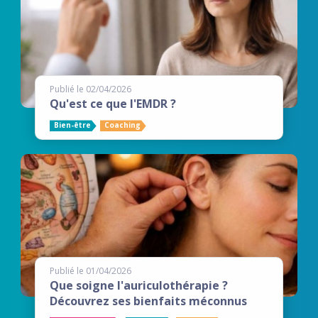
Publié le 02/04/2026
Qu'est ce que l'EMDR ?
Bien-être
Coaching
Publié le 01/04/2026
Que soigne l'auriculothérapie ?
Découvrez ses bienfaits méconnus