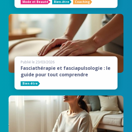
Mode et Beauté
Bien-être
Coaching
Publié le 23/03/2026
Fasciathérapie et fasciapulsologie : le
guide pour tout comprendre
Bien-être