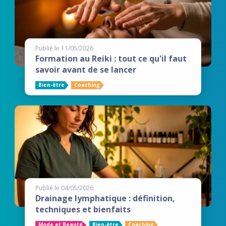
Publié le 11/05/2026
Formation au Reiki : tout ce qu'il faut
savoir avant de se lancer
Bien-être
Coaching
Publié le 04/05/2026
Drainage lymphatique : définition,
techniques et bienfaits
Mode et Beauté
Bien-être
Coaching