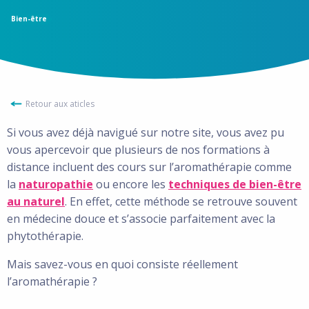
Bien-être
Retour aux aticles
Si vous avez déjà navigué sur notre site, vous avez pu
vous apercevoir que plusieurs de nos formations à
distance incluent des cours sur l’aromathérapie comme
la
naturopathie
ou encore les
techniques de bien-être
au naturel
. En effet, cette méthode se retrouve souvent
en médecine douce et s’associe parfaitement avec la
phytothérapie.
Mais savez-vous en quoi consiste réellement
l’aromathérapie ?