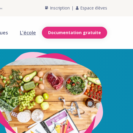
Inscription
Espace élèves
ie:
ques
L'école
Documentation gratuite