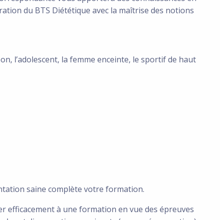
aration du BTS Diététique avec la maîtrise des notions
son, l’adolescent, la femme enceinte, le sportif de haut
entation saine complète votre formation.
er efficacement à une formation en vue des épreuves