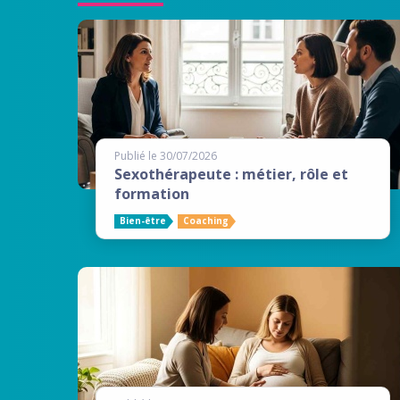
Publié le 30/07/2026
Sexothérapeute : métier, rôle et
formation
Bien-être
Coaching