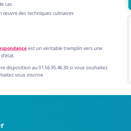
de cas
n œuvre des techniques culinaires
respondance
est un véritable tremplin vers une
d’état.
e disposition au 01.56.95.46.30 si vous souhaitez
aitez vous inscrire.
er