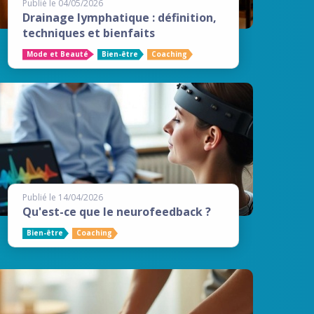
Publié le 04/05/2026
Drainage lymphatique : définition,
techniques et bienfaits
Mode et Beauté
Bien-être
Coaching
Publié le 14/04/2026
Qu'est-ce que le neurofeedback ?
Bien-être
Coaching