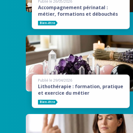
Publié le 26/05/2026
Accompagnement périnatal :
métier, formations et débouchés
Bien-être
Publié le 29/04/2026
Lithothérapie : formation, pratique
et exercice du métier
Bien-être