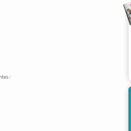
tes :