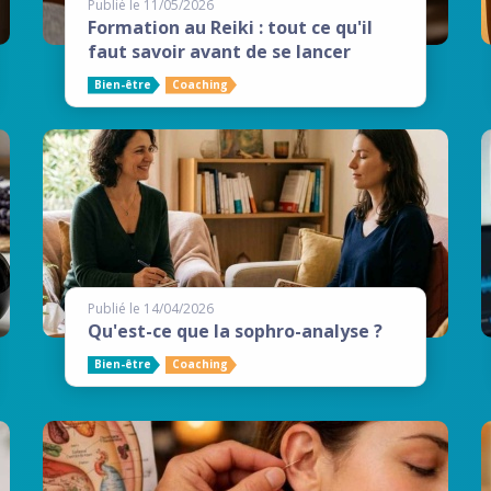
Publié le 11/05/2026
Formation au Reiki : tout ce qu'il
faut savoir avant de se lancer
Bien-être
Coaching
Publié le 14/04/2026
Qu'est-ce que la sophro-analyse ?
Bien-être
Coaching