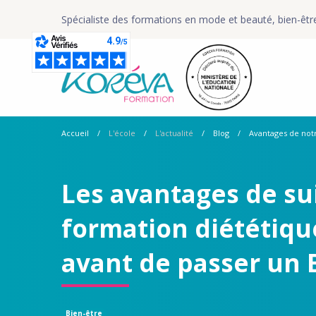
Spécialiste des formations en mode et beauté, bien-êtr
Accueil
L'école
L'actualité
Blog
Avantages de notr
Les avantages de su
formation diététique
avant de passer un 
Bien-être