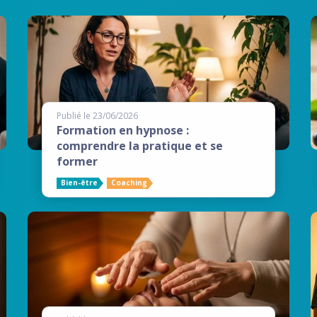
Publié le 23/06/2026
Formation en hypnose :
comprendre la pratique et se
former
Bien-être
Coaching