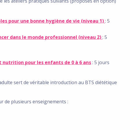
 les ateliers pratiques suivants (proposés en option)
bles pour une bonne hygiène de vie (niveau 1)
: 5
ancer dans le monde professionnel (niveau 2)
: 5
 nutrition pour les enfants de 0 à 6 ans
: 5 jours
dulte sert de véritable introduction au BTS diététique
our de plusieurs enseignements :