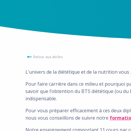
Retour aux aticles
L’univers de la diététique et de la nutrition vou
Pour faire carrière dans ce milieu et pourquoi p
savoir que l’obtention du BTS diététique (ou du
indispensable.
Pour vous préparer efficacement à ces deux diplô
nous vous conseillons de suivre notre
formatio
Notre enseignement comportant 11 cours par c