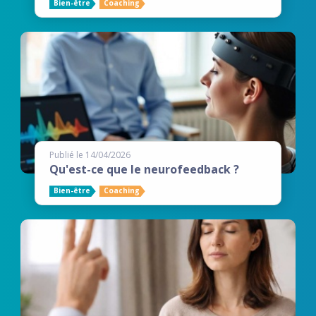
Bien-être
Coaching
Publié le 14/04/2026
Qu'est-ce que le neurofeedback ?
Bien-être
Coaching