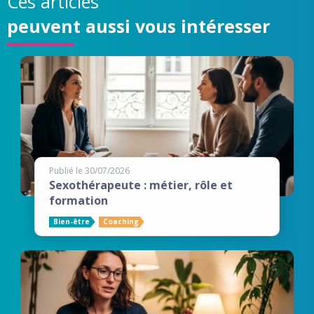
Ces articles
peuvent aussi vous intéresser
Publié le 30/07/2026
Sexothérapeute : métier, rôle et
formation
Bien-être
Coaching