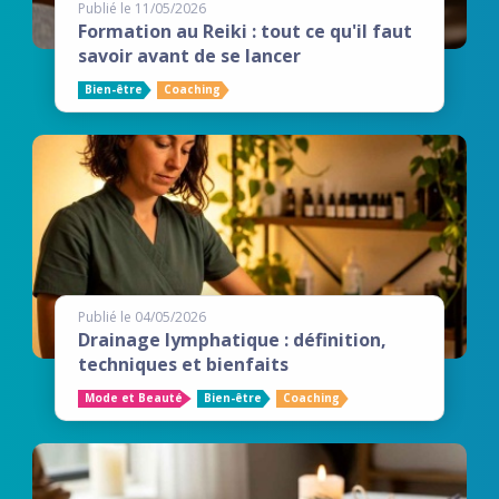
Publié le 11/05/2026
Formation au Reiki : tout ce qu'il faut
savoir avant de se lancer
Bien-être
Coaching
Publié le 04/05/2026
Drainage lymphatique : définition,
techniques et bienfaits
Mode et Beauté
Bien-être
Coaching