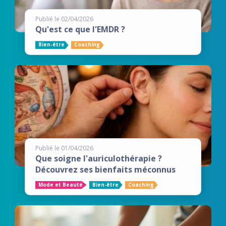
Publié le 02/04/2026
Qu'est ce que l'EMDR ?
Bien-être
Coaching
Publié le 01/04/2026
Que soigne l'auriculothérapie ?
Découvrez ses bienfaits méconnus
Mode et Beauté
Bien-être
Coaching