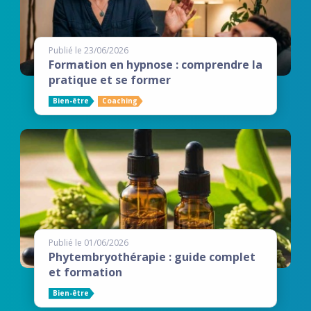
Publié le 23/06/2026
Formation en hypnose : comprendre la
pratique et se former
Bien-être
Coaching
Publié le 01/06/2026
Phytembryothérapie : guide complet
et formation
Bien-être