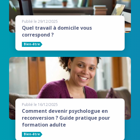
Publié le 29/12/2025
Quel travail à domicile vous
correspond ?
Bien-être
Publié le 16/12/2025
Comment devenir psychologue en
reconversion ? Guide pratique pour
formation adulte
Bien-être