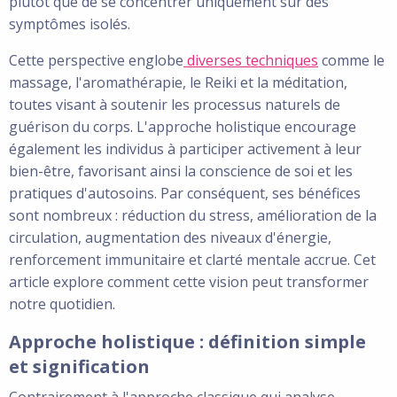
plutôt que de se concentrer uniquement sur des
symptômes isolés.
Cette perspective englobe
diverses techniques
comme le
massage, l'aromathérapie, le Reiki et la méditation,
toutes visant à soutenir les processus naturels de
guérison du corps. L'approche holistique encourage
également les individus à participer activement à leur
bien-être, favorisant ainsi la conscience de soi et les
pratiques d'autosoins. Par conséquent, ses bénéfices
sont nombreux : réduction du stress, amélioration de la
circulation, augmentation des niveaux d'énergie,
renforcement immunitaire et clarté mentale accrue. Cet
article explore comment cette vision peut transformer
notre quotidien.
Approche holistique : définition simple
et signification
Contrairement à l'approche classique qui analyse