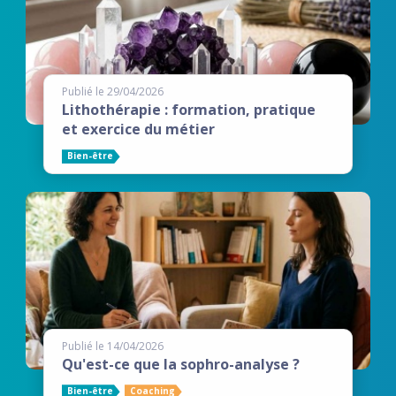
Publié le 29/04/2026
Lithothérapie : formation, pratique
et exercice du métier
Bien-être
Publié le 14/04/2026
Qu'est-ce que la sophro-analyse ?
Bien-être
Coaching