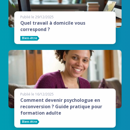
Publié le 29/12/2025
Quel travail à domicile vous
correspond ?
Bien-être
Publié le 16/12/2025
Comment devenir psychologue en
reconversion ? Guide pratique pour
formation adulte
Bien-être