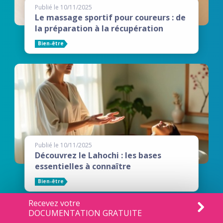
Publié le 10/11/2025
Le massage sportif pour coureurs : de
la préparation à la récupération
Bien-être
Publié le 10/11/2025
Découvrez le Lahochi : les bases
essentielles à connaître
Bien-être
Recevez votre
DOCUMENTATION GRATUITE