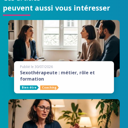
peuvent aussi vous intéresser
Publié le 30/07/2026
Sexothérapeute : métier, rôle et
formation
Bien-être
Coaching