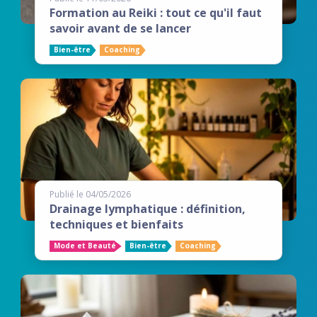
Formation au Reiki : tout ce qu'il faut
savoir avant de se lancer
Bien-être
Coaching
Publié le 04/05/2026
Drainage lymphatique : définition,
techniques et bienfaits
Mode et Beauté
Bien-être
Coaching