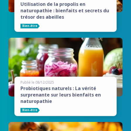
Utilisation de la propolis en
naturopathie : bienfaits et secrets du
trésor des abeilles
Bien-être
Publié le 08/12/2025
Probiotiques naturels : La vérité
surprenante sur leurs bienfaits en
naturopathie
Bien-être