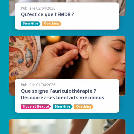
Publié le 02/04/2026
Qu'est ce que l'EMDR ?
Bien-être
Coaching
Publié le 01/04/2026
Que soigne l'auriculothérapie ?
Découvrez ses bienfaits méconnus
Mode et Beauté
Bien-être
Coaching