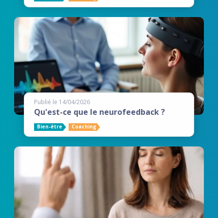
Publié le 14/04/2026
Qu'est-ce que le neurofeedback ?
Bien-être
Coaching