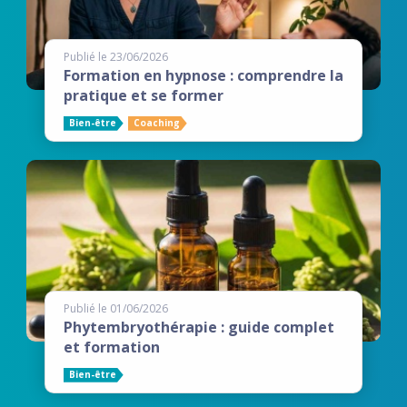
Publié le 23/06/2026
Formation en hypnose : comprendre la
pratique et se former
Bien-être
Coaching
Publié le 01/06/2026
Phytembryothérapie : guide complet
et formation
Bien-être