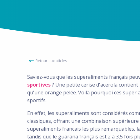
Retour aux aticles
Saviez-vous que les superaliments français pe
sportives
? Une petite cerise d'acerola contient 
qu'une orange pelée. Voilà pourquoi ces super al
sportifs.
En effet, les superaliments sont considérés com
classiques, offrant une combinaison supérieure 
superaliments francais les plus remarquables, la
tandis que le guarana français est 2 à 3,5 fois p