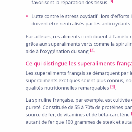
[3]
favorisent la réparation des tissus
Lutte contre le stress oxydatif : lors d'efforts
doivent être neutralisés par les antioxydan
Par ailleurs, ces aliments contribuent à l'amél
grâce aux superaliments verts comme la spirulin
[2]
aide à l'oxygénation du sang
.
Ce qui distingue les superaliments franç
Les superaliments français se démarquent par leur
superaliments exotiques soient plus connus, no
[4]
qualités nutritionnelles remarquables
.
La spiruline française, par exemple, est cultivé
pureté. Constituée de 55 à 70% de protéines par
source de fer, de vitamines et de bêta-carotène
autant de fer que 100 grammes de steak et autan