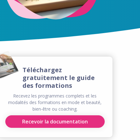
Téléchargez
gratuitement le guide
des formations
Recevez les programmes complets et les
modalités des formations en mode et beauté,
bien-être ou coaching.
Recevoir la documentation