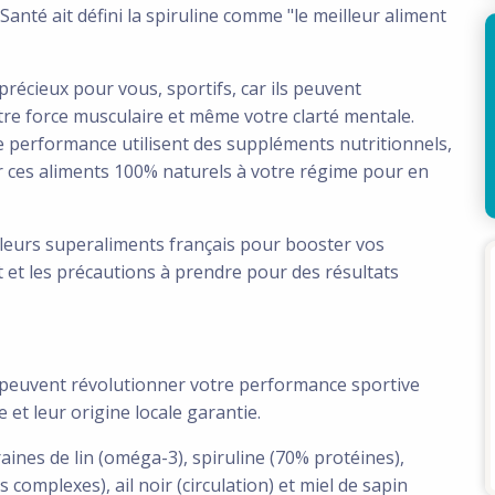
anté ait défini la spiruline comme "le meilleur aliment
précieux pour vous, sportifs, car ils peuvent
tre force musculaire et même votre clarté mentale.
e performance utilisent des suppléments nutritionnels,
r ces aliments 100% naturels à votre régime pour en
lleurs superaliments français pour booster vos
 et les précautions à prendre pour des résultats
peuvent révolutionner votre performance sportive
 et leur origine locale garantie.
aines de lin (oméga-3), spiruline (70% protéines),
 complexes), ail noir (circulation) et miel de sapin