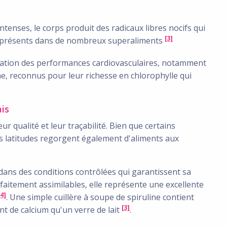
 intenses, le corps produit des radicaux libres nocifs qui
[3]
ts présents dans de nombreux superaliments
ioration des performances cardiovasculaires, notamment
e, reconnus pour leur richesse en chlorophylle qui
ais
 qualité et leur traçabilité. Bien que certains
s latitudes regorgent également d'aliments aux
e dans des conditions contrôlées qui garantissent sa
faitement assimilables, elle représente une excellente
[4]
. Une simple cuillère à soupe de spiruline contient
[3]
t de calcium qu'un verre de lait
.