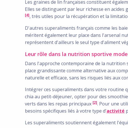
Les graines de lin françaises constituent égalem
Elles se distinguent par leur richesse en acide
[4]
, très utiles pour la récupération et la limita
D'autres superaliments français comme les baies 
méritent également leur place dans l'arsenal nu
représentent d'ailleurs le seul type d'aliment v
Leur rôle dans la nutrition sportive mod
Dans l'approche contemporaine de la nutrition s
place grandissante comme alternative aux compl
naturelle et efficace, sans les risques liés aux c
Intégrer ces superaliments dans votre routine q
chia au petit-déjeuner, opter pour des smoothie
[2]
verts dans les repas principaux
. Pour une uti
besoins spécifiques liés à votre type d'
activité
p
Les superaliments soutiennent également l'équil