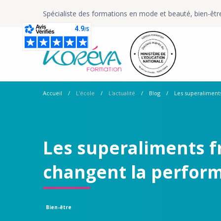
Spécialiste des formations en mode et beauté, bien-êtr
Accueil
L'école
L'actualité
Blog
Les superaliments
Les superaliments f
changent la perform
Bien-être