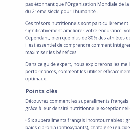
pas étonnant que l'Organisation Mondiale de la S
du 21ème siècle pour l'humanité".
Ces trésors nutritionnels sont particulièrement 
significativement améliorer votre endurance, vo
Cependant, bien que plus de 80% des athlètes d
il est essentiel de comprendre comment intégre
maximiser les bénéfices.
Dans ce guide expert, nous explorerons les mei
performances, comment les utiliser efficacement
optimaux.
Points clés
Découvrez comment les superaliments français 
grâce à leur densité nutritionnelle exceptionnelle
• Six superaliments français incontournables : gr
baies d'aronia (antioxydants), châtaigne (glucides