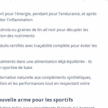
ort pour l'énergie, pendant pour l'endurance, et après
iter l'inflammation
acérola ou graines de lin-ail noir pour décupler les
ption des nutriments
oduits certifiés avec traçabilité complète pour éviter les
aliments dans une alimentation déjà équilibrée - ils
n sportive de base
alternative naturelle aux compléments synthétiques,
tion et les performances tout en respectant votre
ouvelle arme pour les sportifs
volution grâce aux superaliments français qui gagnent