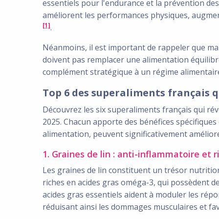
essentiels pour l'endurance et la prévention d
améliorent les performances physiques, augment
[1]
.
Néanmoins, il est important de rappeler que ma
doivent pas remplacer une alimentation équilib
complément stratégique à un régime alimentaire
Top 6 des superaliments français 
Découvrez les six superaliments français qui ré
2025. Chacun apporte des bénéfices spécifiques q
alimentation, peuvent significativement améliore
1. Graines de lin : anti-inflammatoire et
Les graines de lin constituent un trésor nutritio
riches en acides gras oméga-3, qui possèdent d
acides gras essentiels aident à moduler les ré
réduisant ainsi les dommages musculaires et fa