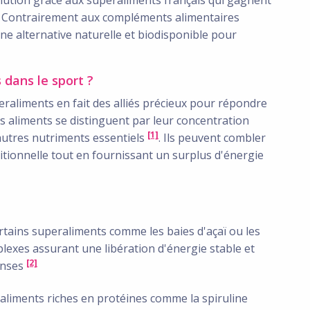
. Contrairement aux compléments alimentaires
une alternative naturelle et biodisponible pour
 dans le sport ?
eraliments en fait des alliés précieux pour répondre
es aliments se distinguent par leur concentration
[1]
autres nutriments essentiels
. Ils peuvent combler
itionnelle tout en fournissant un surplus d'énergie
ertains superaliments comme les baies d'açaï ou les
lexes assurant une libération d'énergie stable et
[2]
enses
raliments riches en protéines comme la spiruline