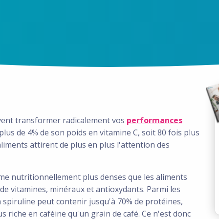
uvent transformer radicalement vos
performances
plus de 4% de son poids en vitamine C, soit 80 fois plus
iments attirent de plus en plus l'attention des
me nutritionnellement plus denses que les aliments
de vitamines, minéraux et antioxydants. Parmi les
 spiruline peut contenir jusqu'à 70% de protéines,
lus riche en caféine qu'un grain de café. Ce n'est donc