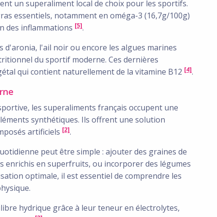
ent un superaliment local de choix pour les sportifs.
s gras essentiels, notamment en oméga-3 (16,7g/100g)
[5]
tion des inflammations
.
d'aronia, l'ail noir ou encore les algues marines
tritionnel du sportif moderne. Ces dernières
[4]
égétal qui contient naturellement de la vitamine B12
.
erne
portive, les superaliments français occupent une
éments synthétiques. Ils offrent une solution
[2]
omposés artificiels
.
uotidienne peut être simple : ajouter des graines de
s enrichis en superfruits, ou incorporer des légumes
lisation optimale, il est essentiel de comprendre les
hysique.
ibre hydrique grâce à leur teneur en électrolytes,