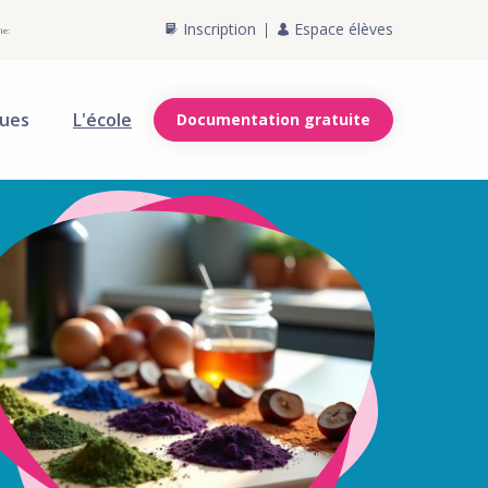
Inscription
Espace élèves
ie:
ques
L'école
Documentation gratuite