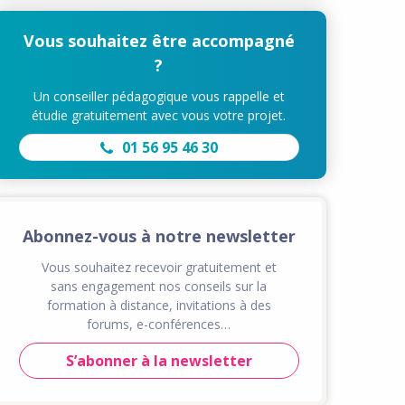
Vous souhaitez être accompagné
?
Un conseiller pédagogique vous rappelle et
étudie gratuitement avec vous votre projet.
01 56 95 46 30
Abonnez-vous à notre newsletter
Vous souhaitez recevoir gratuitement et
sans engagement nos conseils sur la
formation à distance, invitations à des
forums, e-conférences…
S’abonner à la newsletter