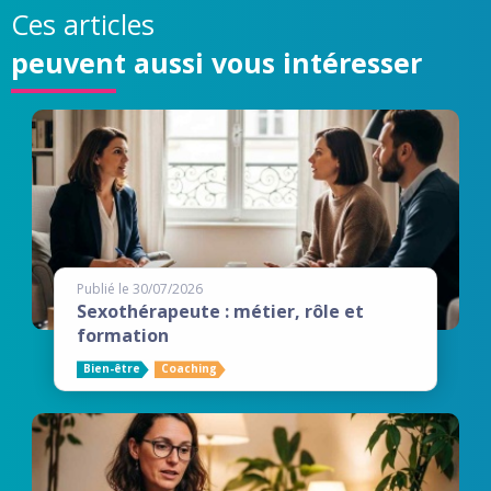
Ces articles
peuvent aussi vous intéresser
Publié le 30/07/2026
Sexothérapeute : métier, rôle et
formation
Bien-être
Coaching