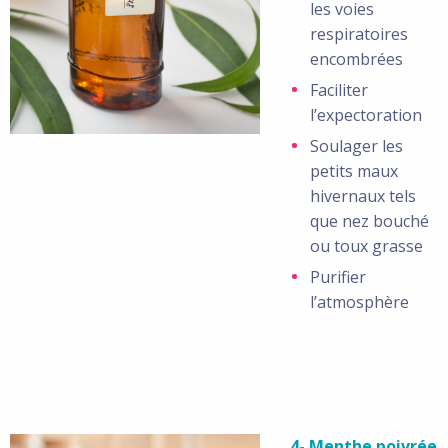
les voies
respiratoires
encombrées
Faciliter
l’expectoration
Soulager les
petits maux
hivernaux tels
que nez bouché
ou toux grasse
Purifier
l’atmosphère
4- Menthe poivrée