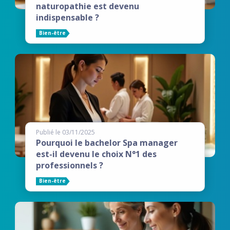
naturopathie est devenu
indispensable ?
Bien-être
Publié le 03/11/2025
Pourquoi le bachelor Spa manager
est-il devenu le choix N°1 des
professionnels ?
Bien-être