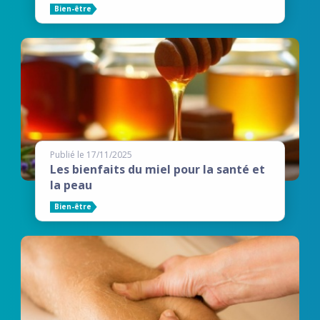
Bien-être
Publié le 17/11/2025
Les bienfaits du miel pour la santé et
la peau
Bien-être