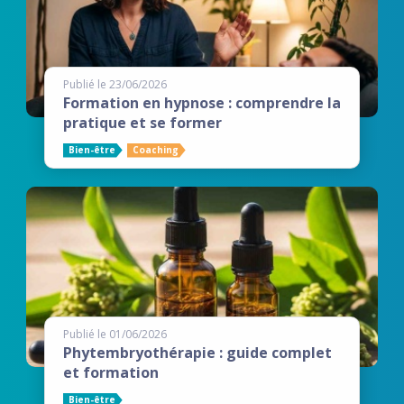
Publié le 23/06/2026
Formation en hypnose : comprendre la
pratique et se former
Bien-être
Coaching
Publié le 01/06/2026
Phytembryothérapie : guide complet
et formation
Bien-être