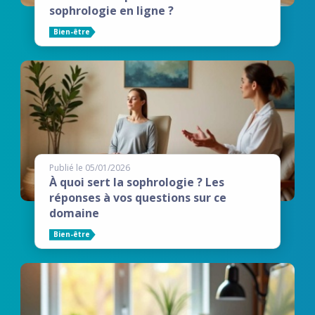
sophrologie en ligne ?
Bien-être
Publié le 05/01/2026
À quoi sert la sophrologie ? Les
réponses à vos questions sur ce
domaine
Bien-être