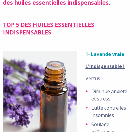
des huiles essentielles indispensables.
TOP 5 DES HUILES ESSENTIELLES
INDISPENSABLES
1- Lavande vraie
L'indispensable !
Vertus :
Diminue anxiété
et stress
Lutte contre les
insomnies
Soulage
brûlures et