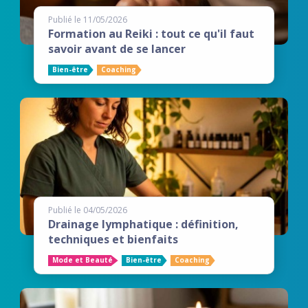
Publié le 11/05/2026
Formation au Reiki : tout ce qu'il faut
savoir avant de se lancer
Bien-être
Coaching
Publié le 04/05/2026
Drainage lymphatique : définition,
techniques et bienfaits
Mode et Beauté
Bien-être
Coaching