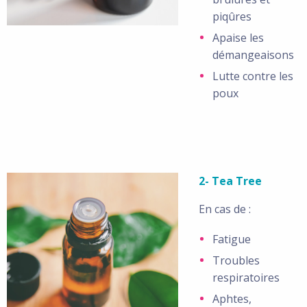
piqûres
Apaise les
démangeaisons
Lutte contre les
poux
2- Tea Tree
En cas de :
Fatigue
Troubles
respiratoires
Aphtes,