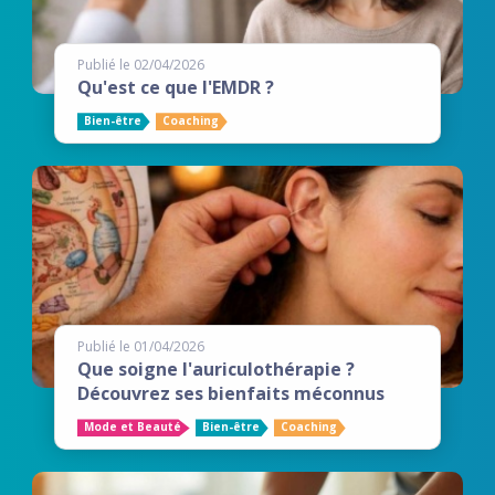
Publié le 02/04/2026
Qu'est ce que l'EMDR ?
Bien-être
Coaching
Publié le 01/04/2026
Que soigne l'auriculothérapie ?
Découvrez ses bienfaits méconnus
Mode et Beauté
Bien-être
Coaching