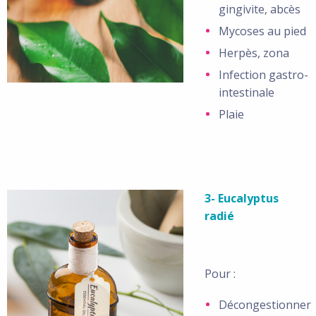
gingivite, abcès
Mycoses au pied
Herpès, zona
Infection gastro-
intestinale
Plaie
3- Eucalyptus
radié
Pour :
Décongestionner