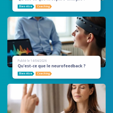
Bien-être
Coaching
Publié le 14/04/2026
Qu'est-ce que le neurofeedback ?
Bien-être
Coaching