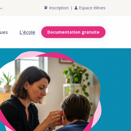
Inscription
Espace élèves
ie:
ques
L'école
Documentation gratuite