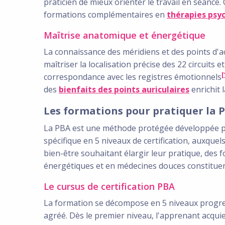
praticien de mieux orienter le travail en séance.
formations complémentaires en
thérapies psy
Maîtrise anatomique et énergétique
La connaissance des méridiens et des points d'ac
maîtriser la localisation précise des 22 circuits 
[
correspondance avec les registres émotionnels
des
bienfaits des points auriculaires
enrichit l
Les formations pour pratiquer la 
La PBA est une méthode protégée développée par 
spécifique en 5 niveaux de certification, auxque
bien-être souhaitant élargir leur pratique, des
énergétiques et en médecines douces constituent
Le cursus de certification PBA
La formation se décompose en 5 niveaux progres
agréé. Dès le premier niveau, l'apprenant acquier