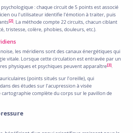
psychologique : chaque circuit de 5 points est associé
en ou l'utilisateur identifie l'émotion à traiter, puis
[2]
ants
. La méthode compte 22 circuits, chacun ciblant
, tristesse, colère, phobies, douleurs, etc.).
ridiens
inoise, les méridiens sont des canaux énergétiques qui
gie vitale. Lorsque cette circulation est entravée par un
[3]
bres physiques et psychiques peuvent apparaître
.
riculaires (points situés sur l'oreille), qui
 dans des études sur l'acupression à visée
 cartographie complète du corps sur le pavillon de
pressure