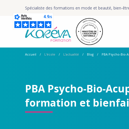
Spécialiste des formations en mode et beauté, bien-êtr
Accueil
L'école
L'actualité
Blog
PBA Psycho-Bio-Ac
PBA Psycho-Bio-Acup
formation et bienfai