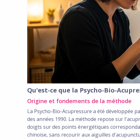
Qu'est-ce que la Psycho-Bio-Acupre
Origine et fondements de la méthode
La Psycho-Bio-Acupressure a été développée par 
des années 1990. La méthode repose sur l'acupre
doigts sur des points énergétiques correspondan
chinoise, sans recourir aux aiguilles d'acupunct