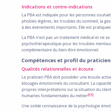
Indications et contre-indications
La PBA est indiquée pour les personnes souhaitant
phobies légères, les troubles du sommeil, la ges
à des événements importants. Elle est pratiquée
La PBA n'est pas un traitement médical et ne se 
psychothérapeutique pour les troubles mentaux 
complémentaire du bien-être émotionnel.
Compétences et profil du praticie
Qualités relationnelles et écoute
Le praticien PBA doit posséder une écoute active
blocages émotionnels du consultant. La capacité 
propres interprétations sur la situation du client
[11]
humaines fondamentales du métier
.
Une solide connaissance de la psychologie émot