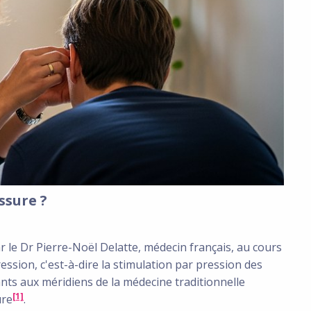
ssure ?
le Dr Pierre-Noël Delatte, médecin français, au cours
ssion, c'est-à-dire la stimulation par pression des
ts aux méridiens de la médecine traditionnelle
[1]
ure
.