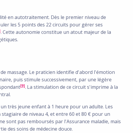
ilité en autotraitement. Dès le premier niveau de
er les 5 points des 22 circuits pour gérer ses
]
. Cette autonomie constitue un atout majeur de la
étiques.
 de massage. Le praticien identifie d'abord l'émotion
inaire, puis stimule successivement, par une légère
[9]
respondant
. La stimulation de ce circuit s'imprime à la
tral.
un très jeune enfant à 1 heure pour un adulte. Les
n stagiaire de niveau 4, et entre 60 et 80 € pour un
 ne sont pas remboursés par l'Assurance maladie, mais
tie des soins de médecine douce.