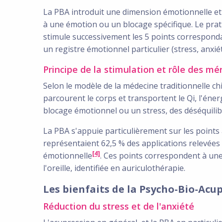
La PBA introduit une dimension émotionnelle et 
à une émotion ou un blocage spécifique. Le pratici
stimule successivement les 5 points correspond
un registre émotionnel particulier (stress, anxiété
Principe de la stimulation et rôle des mé
Selon le modèle de la médecine traditionnelle ch
parcourent le corps et transportent le Qi, l'éner
blocage émotionnel ou un stress, des déséquili
La PBA s'appuie particulièrement sur les points au
représentaient 62,5 % des applications relevées
[4]
émotionnelle
. Ces points correspondent à une
l'oreille, identifiée en auriculothérapie.
Les bienfaits de la Psycho-Bio-Acu
Réduction du stress et de l'anxiété