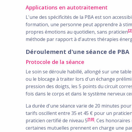
Applications en autotraitement
L'une des spécificités de la PBA est son accessib
formation, une personne peut apprendre à stimul
[2
propres émotions au quotidien, sans praticien
méthode par rapport à d'autres thérapies énerg
Déroulement d'une séance de PBA
Protocole de la séance
Le soin se déroule habillé, allongé sur une table
ou le blocage à traiter lors d'un échange prélim
pression des doigts, les 5 points du circuit cor
fois dans le corps et dans le système nerveux cen
La durée d'une séance varie de 20 minutes pour 
tarifs oscillent entre 35 et 45 € pour un praticie
[10]
praticien certifié de niveau 5
. Ces honoraires
certaines mutuelles prennent en charge une par