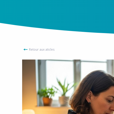
Retour aux aticles