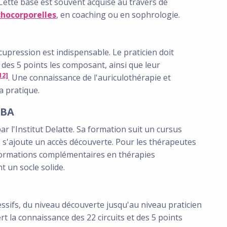
 Cette base est souvent acquise au travers de
chocorporelles
, en coaching ou en sophrologie.
upression est indispensable. Le praticien doit
et des 5 points les composant, ainsi que leur
12]
. Une connaissance de l'auriculothérapie et
a pratique.
PBA
l'Institut Delatte. Sa formation suit un cursus
ls s'ajoute un accès découverte. Pour les thérapeutes
 formations complémentaires en thérapies
 un socle solide.
sifs, du niveau découverte jusqu'au niveau praticien
t la connaissance des 22 circuits et des 5 points