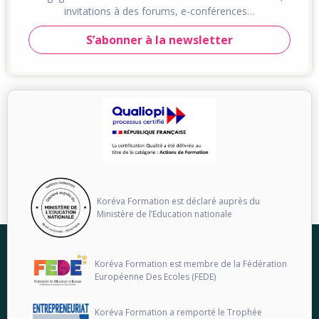
invitations à des forums, e-conférences…
S’abonner à la newsletter
Koréva Formation est déclaré auprès du
Ministère de l’Education nationale
Koréva Formation est membre de la Fédération
Européenne Des Ecoles (FEDE)
Koréva Formation a remporté le Trophée