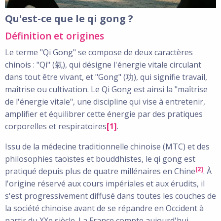
Qu'est-ce que le qi gong ?
Définition et origines
Le terme "Qi Gong" se compose de deux caractères
chinois : "Qi" (氣), qui désigne l'énergie vitale circulant
dans tout être vivant, et "Gong" (功), qui signifie travail,
maîtrise ou cultivation. Le Qi Gong est ainsi la "maîtrise
de l'énergie vitale", une discipline qui vise à entretenir,
amplifier et équilibrer cette énergie par des pratiques
corporelles et respiratoires
[1]
.
Issu de la médecine traditionnelle chinoise (MTC) et des
philosophies taoïstes et bouddhistes, le qi gong est
[2]
pratiqué depuis plus de quatre millénaires en Chine
. À
l'origine réservé aux cours impériales et aux érudits, il
s'est progressivement diffusé dans toutes les couches de
la société chinoise avant de se répandre en Occident à
partir du XXe siècle. La France compte aujourd'hui