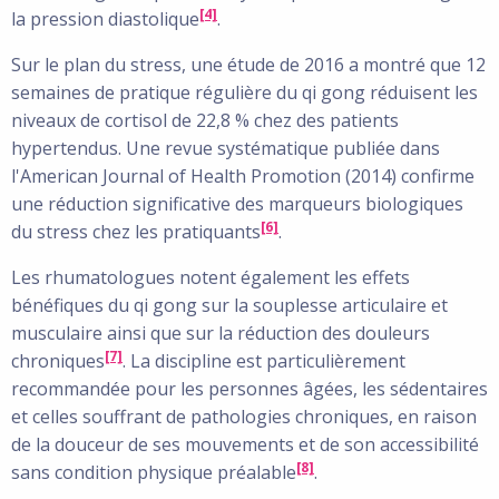
[4]
la pression diastolique
.
Sur le plan du stress, une étude de 2016 a montré que 12
semaines de pratique régulière du qi gong réduisent les
niveaux de cortisol de 22,8 % chez des patients
hypertendus. Une revue systématique publiée dans
l'American Journal of Health Promotion (2014) confirme
une réduction significative des marqueurs biologiques
[6]
du stress chez les pratiquants
.
Les rhumatologues notent également les effets
bénéfiques du qi gong sur la souplesse articulaire et
musculaire ainsi que sur la réduction des douleurs
[7]
chroniques
. La discipline est particulièrement
recommandée pour les personnes âgées, les sédentaires
et celles souffrant de pathologies chroniques, en raison
de la douceur de ses mouvements et de son accessibilité
[8]
sans condition physique préalable
.