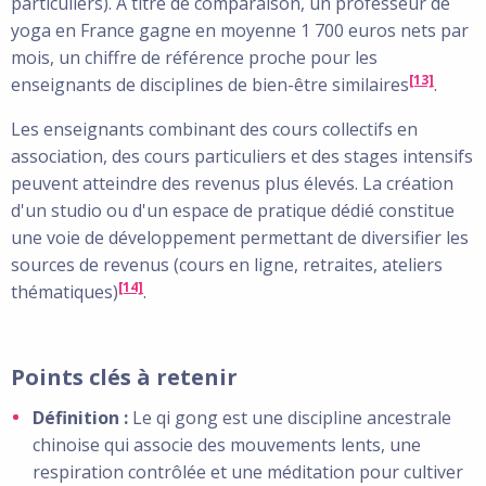
particuliers). À titre de comparaison, un professeur de
yoga en France gagne en moyenne 1 700 euros nets par
mois, un chiffre de référence proche pour les
[13]
enseignants de disciplines de bien-être similaires
.
Les enseignants combinant des cours collectifs en
association, des cours particuliers et des stages intensifs
peuvent atteindre des revenus plus élevés. La création
d'un studio ou d'un espace de pratique dédié constitue
une voie de développement permettant de diversifier les
sources de revenus (cours en ligne, retraites, ateliers
[14]
thématiques)
.
Points clés à retenir
Définition :
Le qi gong est une discipline ancestrale
chinoise qui associe des mouvements lents, une
respiration contrôlée et une méditation pour cultiver