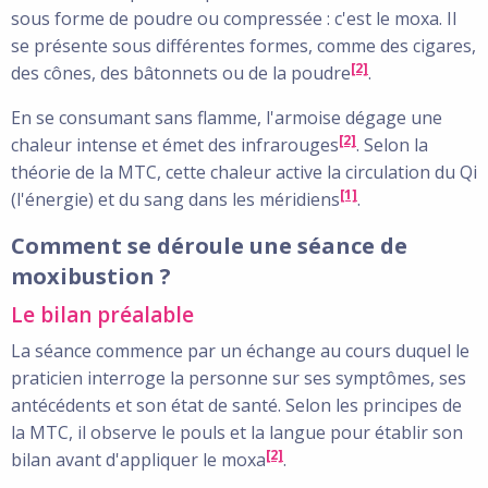
sous forme de poudre ou compressée : c'est le moxa. Il
se présente sous différentes formes, comme des cigares,
[2]
des cônes, des bâtonnets ou de la poudre
.
En se consumant sans flamme, l'armoise dégage une
[2]
chaleur intense et émet des infrarouges
. Selon la
théorie de la MTC, cette chaleur active la circulation du Qi
[1]
(l'énergie) et du sang dans les méridiens
.
Comment se déroule une séance de
moxibustion ?
Le bilan préalable
La séance commence par un échange au cours duquel le
praticien interroge la personne sur ses symptômes, ses
antécédents et son état de santé. Selon les principes de
la MTC, il observe le pouls et la langue pour établir son
[2]
bilan avant d'appliquer le moxa
.