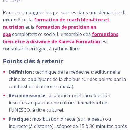
du corps.
Pour accompagner les personnes dans une démarche de
mieux-être, la
formation de coach bien-être et
nutrition
et la
formation de praticien en
spa
complètent ce socle. L'ensemble des
formations
bien-être à distance de Koréva Formation
est
consultable en ligne, à rythme libre.
Points clés à retenir
Définition
: technique de la médecine traditionnelle
chinoise appliquant de la chaleur sur des points par la
combustion d'armoise (moxa).
Reconnaissance
: acupuncture et moxibustion
inscrites au patrimoine culturel immatériel de
l'UNESCO, à titre culturel.
Pratique
: moxibustion directe (sur la peau) ou
indirecte (à distance) ; séance de 15 à 30 minutes après