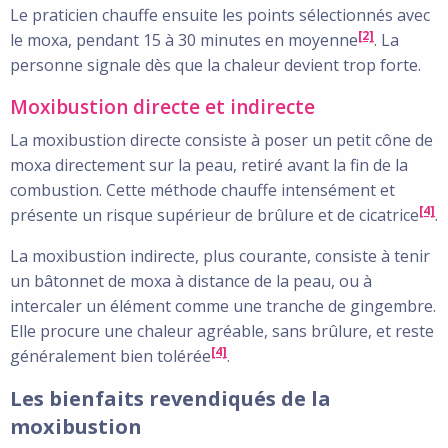
Le praticien chauffe ensuite les points sélectionnés avec
[2]
le moxa, pendant 15 à 30 minutes en moyenne
. La
personne signale dès que la chaleur devient trop forte.
Moxibustion directe et indirecte
La moxibustion directe consiste à poser un petit cône de
moxa directement sur la peau, retiré avant la fin de la
combustion. Cette méthode chauffe intensément et
[4]
présente un risque supérieur de brûlure et de cicatrice
.
La moxibustion indirecte, plus courante, consiste à tenir
un bâtonnet de moxa à distance de la peau, ou à
intercaler un élément comme une tranche de gingembre.
Elle procure une chaleur agréable, sans brûlure, et reste
[4]
généralement bien tolérée
.
Les bienfaits revendiqués de la
moxibustion